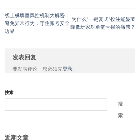
线上棋牌室风控机制大解密：
为什么“一键复式”投注能显著
避免异常行为，守住账号安全
降低玩家对单笔亏损的痛感？
边界
发表回复
要发表评论，您必须先
登录
。
搜索
搜
索
近期文章