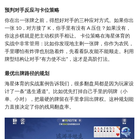
预判对手反应与卡位策略
你在出一张牌之前，得想好对手的三种应对方式。如果你出
一张 10，对方接了 K，你手里有没有 A 压住？如果没有，
你这步棋就是把主动权拱手相让。 卡位策略在海星体育的
实战中非常管用：比如你发现地主剩一张牌，你作为农民，
手里哪怕有炸弹也别急着炸，先看看队友能不能顺走。利用
牌型结构让对手“有力使不出”，这才是高阶打法。
最优出牌路径的规划
海星体育的实战案例告诉我们，很多翻盘局都是因为玩家设
计了一条“逃生通道”。比如优先打掉自己手里的弱牌（小
单、小对），把最硬的牌留在手里拿回出牌权。这种规划能
力直接决定了你的残局翻盘率。