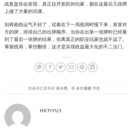
战复盘你会发现，真正拉开差距的玩家，都在这最后几张牌
上做了大量的功课。
别再抱怨运气不好了，试着在下一局残局时慢下来，算算对
方的牌，排排自己的出牌顺序。当你在出第一张牌时已经看
到了最后一张牌的结果，你离真正的职业玩家也就不远了。
掌握残局，掌控翻倍，这才是实现收益最大化的不二法门。
此条目已发布在
未分类
。将
永久链接
书签。
HXTIYU1