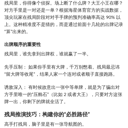
残局里，你得像个侦探。场上断了什么牌？大王小王在哪？
对方手里是一对还是一单？根据海星体育官方的实战数据，
顶尖玩家在残局阶段对对手手牌的预判准确率高达 90% 以
上。这种精准度不是猜的，而是通过前面十几轮的出牌记录
“算”出来的。
出牌顺序的重要性
残局里，谁先拿到出牌权，谁就赢了一半。
先手压制： 如果你手里有大牌，千万别憋着。残局最忌讳
“留大牌等收尾”，结果人家一个连对或者顺子直接跑路。
诱敌深入： 有时候故意出一张中等单牌，就是为了骗出对
方手里唯一的“压舱石”（比如 2 或者大王），只要对方这张
牌一出，你剩下的牌就全活了。
残局推演技巧：构建你的“必胜路径”
高手打残局，脑子里是有一张导航图的。