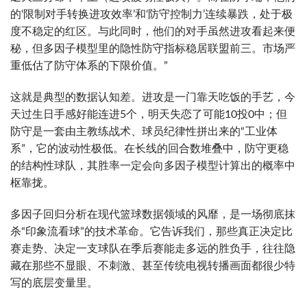
的‘限制对手转换进攻效率’和‘防守控制力’连续暴跌，处于极
度不稳定的红区。与此同时，他们的对手虽然进攻看起来便
秘，但多因子模型里的隐性防守指标稳居联盟前三。市场严
重低估了防守体系的下限价值。”
这就是典型的数据认知差。进攻是一门靠天吃饭的手艺，今
天过生日手感好能连进5个，明天失恋了可能10投0中；但
防守是一套由主教练战术、球员纪律性拼出来的“工业体
系”，它的波动性极低。在长线的回合数堆叠中，防守更稳
的结构性球队，其胜率一定会向多因子模型计算出的概率中
枢靠拢。
多因子回归分析在现代篮球数据领域的风靡，是一场彻底抹
杀“印象流看球”的技术革命。它告诉我们，那些真正决定比
赛走势、决定一支球队在季后赛能走多远的胜负手，往往隐
藏在那些不显眼、不刺激、甚至传统电视转播画面都很少特
写的底层变量里。