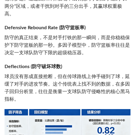
两分”区域，或者干扰到对手的三分出手，其赢球权重极
高。
Defensive Rebound Rate (防守篮板率)
防守的真正结束，不是对手打铁的那一瞬间，而是你稳稳保
护下防守篮板的那一秒。多因子模型中，防守篮板率往往是
决定一支球队防守下限的超级稳压器。
Deflections (防守破坏球数)
球员没有形成直接抢断，但在传球路线上伸手碰到了球，延
缓了对手的进攻节奏。这个传统表上找不到的数据，在多因
子回归分析里，往往是衡量一支球队防守侵略性的核心黑马
指标。