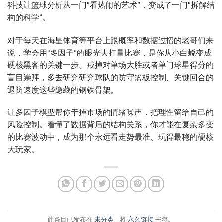
科技让篮球分析从一门“看热闹的艺术”，变成了一门“拆解结
构的科学”。
对于每天在海星体育等平台上跟概率和数据过招的老哥们来
说，学会用“多因子”的眼光去打量比赛，是你从小白蜕变成
硬核黑客的关键一步。戒掉对单场大胜或者单门球星得分的
盲目崇拜，多去研究研究球队的防守篮板控制、关键回合的
退防速度这些隐藏的钢铁骨架。
让多因子模型帮你干掉市场的情绪噪声，把理性留给自己的
风险控制。看懂了数据背后的结构关系，你才能在复杂多变
的比赛波动中，成为那个永远看走势最准、玩得最稳的硬核
大玩家。
此条目已发布在
未分类
。将
永久链接
书签。