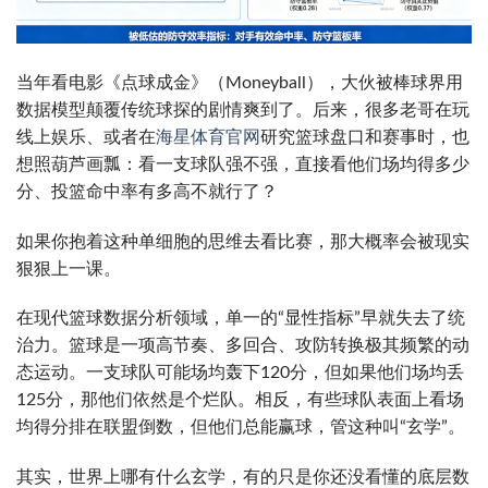
当年看电影《点球成金》（Moneyball），大伙被棒球界用
数据模型颠覆传统球探的剧情爽到了。后来，很多老哥在玩
线上娱乐、或者在
海星体育官网
研究篮球盘口和赛事时，也
想照葫芦画瓢：看一支球队强不强，直接看他们场均得多少
分、投篮命中率有多高不就行了？
如果你抱着这种单细胞的思维去看比赛，那大概率会被现实
狠狠上一课。
在现代篮球数据分析领域，单一的“显性指标”早就失去了统
治力。篮球是一项高节奏、多回合、攻防转换极其频繁的动
态运动。一支球队可能场均轰下120分，但如果他们场均丢
125分，那他们依然是个烂队。相反，有些球队表面上看场
均得分排在联盟倒数，但他们总能赢球，管这种叫“玄学”。
其实，世界上哪有什么玄学，有的只是你还没看懂的底层数