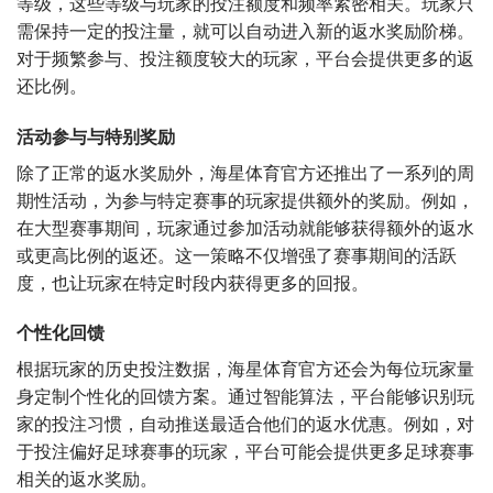
等级，这些等级与玩家的投注额度和频率紧密相关。玩家只
需保持一定的投注量，就可以自动进入新的返水奖励阶梯。
对于频繁参与、投注额度较大的玩家，平台会提供更多的返
还比例。
活动参与与特别奖励
除了正常的返水奖励外，海星体育官方还推出了一系列的周
期性活动，为参与特定赛事的玩家提供额外的奖励。例如，
在大型赛事期间，玩家通过参加活动就能够获得额外的返水
或更高比例的返还。这一策略不仅增强了赛事期间的活跃
度，也让玩家在特定时段内获得更多的回报。
个性化回馈
根据玩家的历史投注数据，海星体育官方还会为每位玩家量
身定制个性化的回馈方案。通过智能算法，平台能够识别玩
家的投注习惯，自动推送最适合他们的返水优惠。例如，对
于投注偏好足球赛事的玩家，平台可能会提供更多足球赛事
相关的返水奖励。