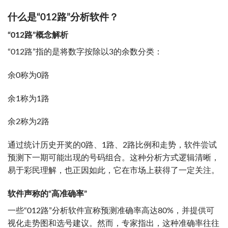
什么是“012路”分析软件？
“012路”概念解析
“012路”指的是将数字按除以3的余数分类：
余0称为0路
余1称为1路
余2称为2路
通过统计历史开奖的0路、1路、2路比例和走势，软件尝试
预测下一期可能出现的号码组合。这种分析方式逻辑清晰，
易于彩民理解，也正因如此，它在市场上获得了一定关注。
软件声称的“高准确率”
一些“012路”分析软件宣称预测准确率高达80%，并提供可
视化走势图和选号建议。然而，专家指出，这种准确率往往