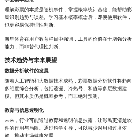
理解彩票的本质是随机事件，掌握概率统计基础，能帮助彩
民识别趋势与误差。学习基本概率概念后，即便使用软件，
也更容易保持理性判断。
海星体育在用户教育栏目中强调，工具的价值在于增强分析
能力，而非替代理性判断。
技术趋势与未来展望
数据分析软件的发展
随着人工智能和大数据技术成熟，彩票数据分析软件将趋向
多维度综合分析，包括遗漏、冷热号、和值等多层数据建
模。但其本质仍是概率参考，而非绝对预测。
教育与信息透明化
未来，行业可能通过教育和透明信息披露，让彩民更清楚软
件的作用与局限。通过科学引导，可以减少误用和过度依
赖，推动市场健康发展。