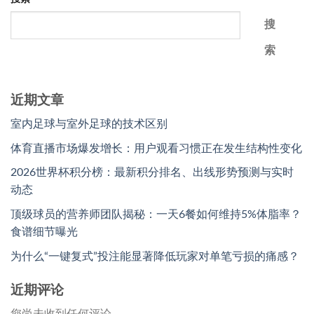
搜
索
近期文章
室内足球与室外足球的技术区别
体育直播市场爆发增长：用户观看习惯正在发生结构性变化
2026世界杯积分榜：最新积分排名、出线形势预测与实时
动态
顶级球员的营养师团队揭秘：一天6餐如何维持5%体脂率？
食谱细节曝光
为什么“一键复式”投注能显著降低玩家对单笔亏损的痛感？
近期评论