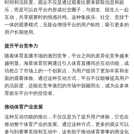
时间和活跃度。观众不仅是通过观看比赛来获取信息和娱
乐，而是可以在平台内形成社交圈子，与朋友、陌生人一起
互动，共享观赛时的情感共鸣。这种集娱乐、社交、竞技于
一体的观赛模式，无疑会增强平台的用户粘性，吸引更多的
用户长期使用。
提升平台竞争力
随着体育直播市场的激烈竞争，平台之间的差异化竞争越来
越明显。海星体育官网通过引入体育直播同步互动功能，成
功抢占了市场上的一个创新点，为用户提供了更加丰富和全
面的观看体验。通过这种互动方式，平台不仅能够提高用户
的活跃度，还能在竞争激烈的市场中脱颖而出，成为众多体
育娱乐平台中的佼佼者。
推动体育产业发展
这种互动功能的推出，不仅仅是为了提升用户体验，它也在
推动整个体育产业的发展。通过这种方式，更多的观众可以
参与到赛事竞猜和互动中，这有助于推动体育赛事的商业化