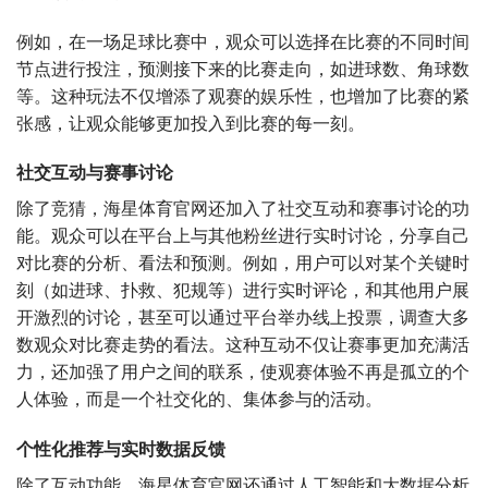
例如，在一场足球比赛中，观众可以选择在比赛的不同时间
节点进行投注，预测接下来的比赛走向，如进球数、角球数
等。这种玩法不仅增添了观赛的娱乐性，也增加了比赛的紧
张感，让观众能够更加投入到比赛的每一刻。
社交互动与赛事讨论
除了竞猜，海星体育官网还加入了社交互动和赛事讨论的功
能。观众可以在平台上与其他粉丝进行实时讨论，分享自己
对比赛的分析、看法和预测。例如，用户可以对某个关键时
刻（如进球、扑救、犯规等）进行实时评论，和其他用户展
开激烈的讨论，甚至可以通过平台举办线上投票，调查大多
数观众对比赛走势的看法。这种互动不仅让赛事更加充满活
力，还加强了用户之间的联系，使观赛体验不再是孤立的个
人体验，而是一个社交化的、集体参与的活动。
个性化推荐与实时数据反馈
除了互动功能，海星体育官网还通过人工智能和大数据分析