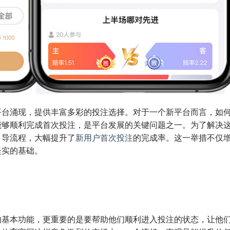
平台涌现，提供丰富多彩的投注选择。对于一个新平台而言，如
能够顺利完成首次投注，是平台发展的关键问题之一。为了解决
引导流程，大幅提升了
新用户首次投注
的完成率。这一举措不仅
坚实的基础。
的基本功能，更重要的是要帮助他们顺利进入投注的状态，让他