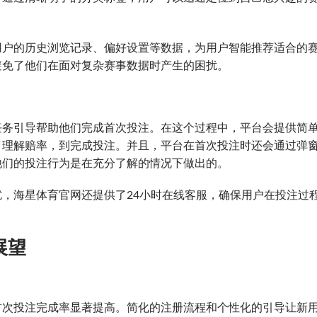
用户的历史浏览记录、偏好设置等数据，为用户智能推荐适合的
避免了他们在面对复杂赛事数据时产生的困扰。
任务引导帮助他们完成首次投注。在这个过程中，平台会提供简
、理解赔率，到完成投注。并且，平台在首次投注时还会通过弹
他们的投注行为是在充分了解的情况下做出的。
，海星体育官网还提供了24小时在线客服，确保用户在投注过
展望
首次投注完成率显著提高。简化的注册流程和个性化的引导让新