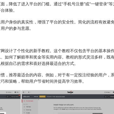
面，降低了进入平台的门槛。通过“手机号注册”或“一键登录”等
平台体验。
保用户身份的真实性，增强了平台的安全性。简化的流程有效避
了用户的参与意愿。
官网设计了个性化的新手教程。这个教程不仅包含平台的基本操
息、如何了解赔率和奖金等实用内容。教程的形式灵活多样，既
以根据自己的需求和喜好选择最适合的方式。
习惯，推荐最适合的内容。例如，对于有一定投注经验的用户，
技巧和策略，帮助用户节省时间并提高学习效率。