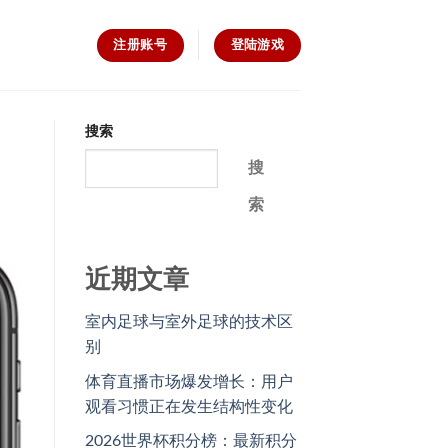
注册账号
登陆游戏
搜索
搜
索
近期文章
室内足球与室外足球的技术区
别
体育直播市场爆发增长：用户
观看习惯正在发生结构性变化
2026世界杯积分榜：最新积分