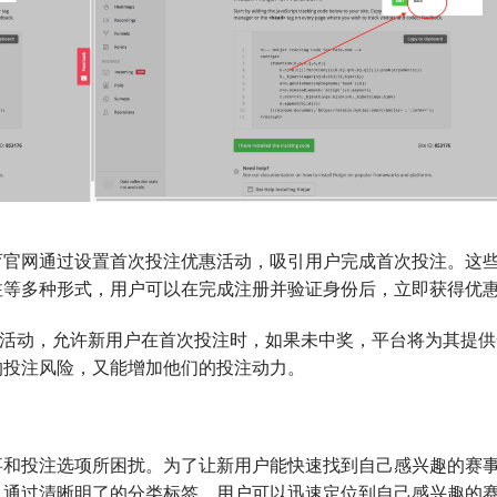
育官网通过设置首次投注优惠活动，吸引用户完成首次投注。这
注等多种形式，用户可以在完成注册并验证身份后，立即获得优
惠活动，允许新用户在首次投注时，如果未中奖，平台将为其提供
的投注风险，又能增加他们的投注动力。
事和投注选项所困扰。为了让新用户能快速找到自己感兴趣的赛
。通过清晰明了的分类标签，用户可以迅速定位到自己感兴趣的