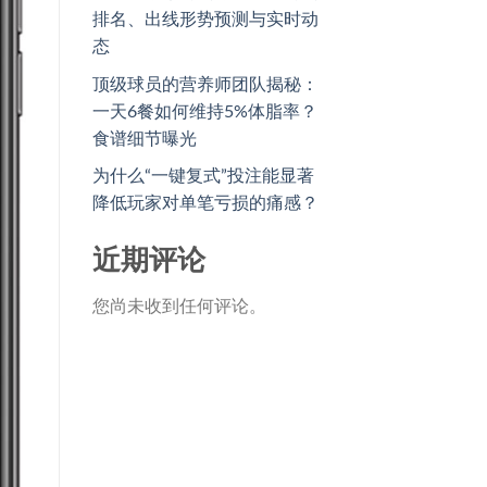
排名、出线形势预测与实时动
态
顶级球员的营养师团队揭秘：
一天6餐如何维持5%体脂率？
食谱细节曝光
为什么“一键复式”投注能显著
降低玩家对单笔亏损的痛感？
近期评论
您尚未收到任何评论。