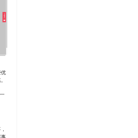
些优
惠。
一
事，
赛事