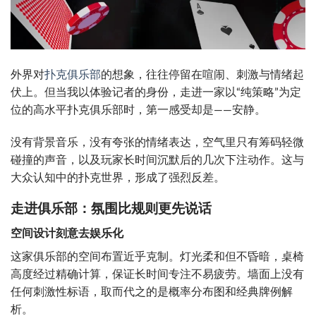
外界对
扑克俱乐部
的想象，往往停留在喧闹、刺激与情绪起
伏上。但当我以体验记者的身份，走进一家以“纯策略”为定
位的高水平扑克俱乐部时，第一感受却是——安静。
没有背景音乐，没有夸张的情绪表达，空气里只有筹码轻微
碰撞的声音，以及玩家长时间沉默后的几次下注动作。这与
大众认知中的扑克世界，形成了强烈反差。
走进俱乐部：氛围比规则更先说话
空间设计刻意去娱乐化
这家俱乐部的空间布置近乎克制。灯光柔和但不昏暗，桌椅
高度经过精确计算，保证长时间专注不易疲劳。墙面上没有
任何刺激性标语，取而代之的是概率分布图和经典牌例解
析。