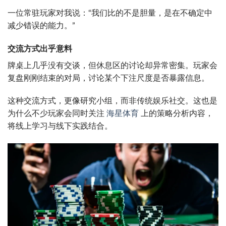
一位常驻玩家对我说：“我们比的不是胆量，是在不确定中
减少错误的能力。”
交流方式出乎意料
牌桌上几乎没有交谈，但休息区的讨论却异常密集。玩家会
复盘刚刚结束的对局，讨论某个下注尺度是否暴露信息。
这种交流方式，更像研究小组，而非传统娱乐社交。这也是
为什么不少玩家会同时关注
海星体育
上的策略分析内容，
将线上学习与线下实践结合。