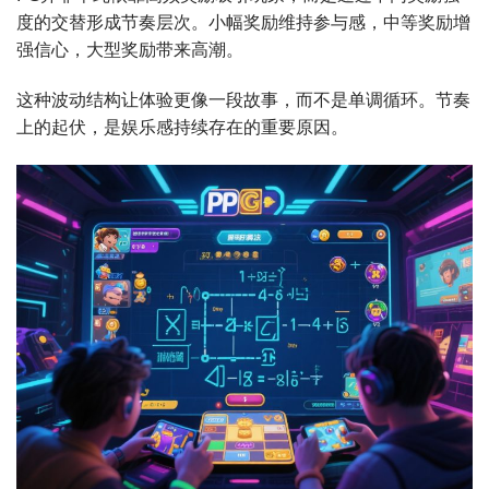
度的交替形成节奏层次。小幅奖励维持参与感，中等奖励增
强信心，大型奖励带来高潮。
这种波动结构让体验更像一段故事，而不是单调循环。节奏
上的起伏，是娱乐感持续存在的重要原因。