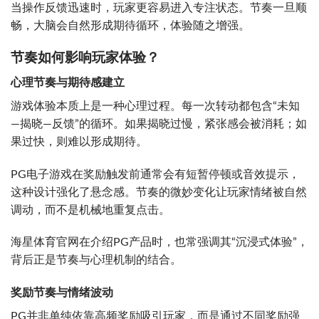
当操作反馈迅速时，玩家更容易进入专注状态。节奏一旦顺
畅，大脑会自然形成期待循环，体验随之增强。
节奏如何影响玩家体验？
心理节奏与期待感建立
游戏体验本质上是一种心理过程。每一次转动都包含“未知
—揭晓—反馈”的循环。如果揭晓过慢，紧张感会被消耗；如
果过快，则难以形成期待。
PG电子游戏在奖励触发前通常会有短暂停顿或音效提示，
这种设计强化了悬念感。节奏的微妙变化让玩家情绪被自然
调动，而不是机械地重复点击。
海星体育官网在介绍PG产品时，也常强调其“沉浸式体验”，
背后正是节奏与心理机制的结合。
奖励节奏与情绪波动
PG并非单纯依靠高频奖励吸引玩家，而是通过不同奖励强