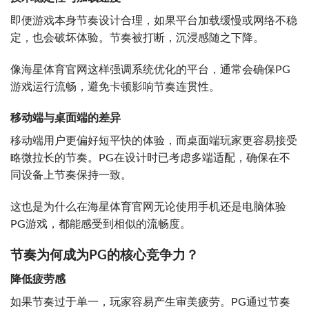
即便游戏本身节奏设计合理，如果平台加载缓慢或网络不稳
定，也会破坏体验。节奏被打断，沉浸感随之下降。
像海星体育官网这样强调系统优化的平台，通常会确保PG
游戏运行流畅，避免卡顿影响节奏连贯性。
移动端与桌面端的差异
移动端用户更偏好短平快的体验，而桌面端玩家更容易接受
略微拉长的节奏。PG在设计时已考虑多端适配，确保在不
同设备上节奏保持一致。
这也是为什么在海星体育官网无论使用手机还是电脑体验
PG游戏，都能感受到相似的流畅度。
节奏为何成为PG的核心竞争力？
降低疲劳感
如果节奏过于单一，玩家容易产生审美疲劳。PG通过节奏