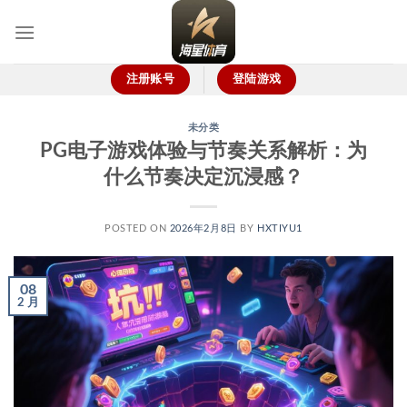
跳
到
内
容
注册账号
登陆游戏
未分类
PG电子游戏体验与节奏关系解析：为
什么节奏决定沉浸感？
POSTED ON
2026年2月8日
BY
HXTIYU1
08
2 月