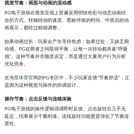
视觉节奏：画面与动画的流动感
PG电子游戏在视觉呈现上普遍采用明快色彩与动态动画结
合的方式。转轴转动的速度、图标停留的时间、中奖后的动
画展示，都经过精细调整。
如果动画过长，玩家会产生等待焦虑；如果过短，又缺乏期
待感。PG在两者之间取得平衡，让每一次转动都具备“呼吸
感”。这种节奏并非随意设定，而是通过大量用户行为分析
优化而来。
在
海星体育官网
的PG专区中，不少玩家反馈“节奏舒适”，正
是因为这种视觉与操作的协调设计。
操作节奏：点击反馈与连续体验
PG电子游戏的操作逻辑强调即时反馈。点击旋转后几乎无
延迟，结果展示干脆利落。连续旋转功能更是强化了节奏连
贯性。