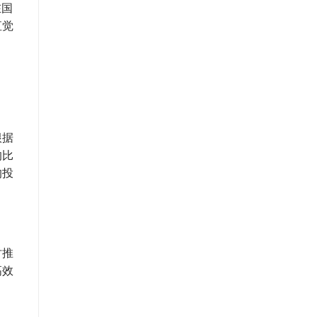
在国
直觉
根据
的比
的投
时推
高效