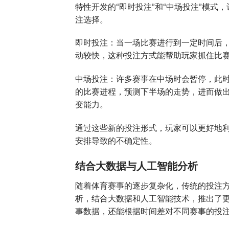
特性开发的“即时投注”和“中场投注”模
注选择。
即时投注：当一场比赛进行到一定时间后
动较快，这种投注方式能帮助玩家抓住比
中场投注：许多赛事在中场时会暂停，此时
的比赛进程，预测下半场的走势，进而做
变能力。
通过这些新的投注形式，玩家可以更好地
安排导致的不确定性。
结合大数据与人工智能分析
随着体育赛事的逐步复杂化，传统的投注
析，结合大数据和人工智能技术，推出了
事数据，还能根据时间差对不同赛事的投