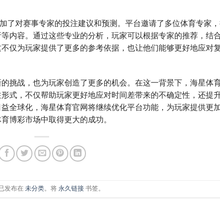
增加了对赛事专家的投注建议和预测。平台邀请了多位体育专家，
析等内容。通过这些专业的分析，玩家可以根据专家的推荐，结
这不仅为玩家提供了更多的参考依据，也让他们能够更好地应对
新的挑战，也为玩家创造了更多的机会。在这一背景下，海星体
注形式，不仅帮助玩家更好地应对时间差带来的不确定性，还提
日益全球化，海星体育官网将继续优化平台功能，为玩家提供更
体育博彩市场中取得更大的成功。
已发布在
未分类
。将
永久链接
书签。