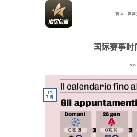
跳
到
首页
新闻
内
容
国际赛事时
POS
13
7 月