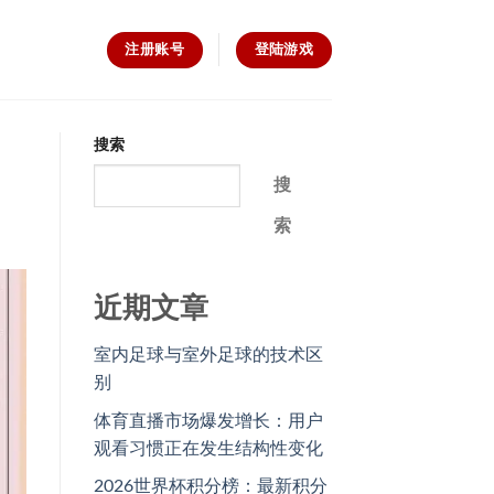
注册账号
登陆游戏
搜索
搜
索
近期文章
室内足球与室外足球的技术区
别
体育直播市场爆发增长：用户
观看习惯正在发生结构性变化
2026世界杯积分榜：最新积分