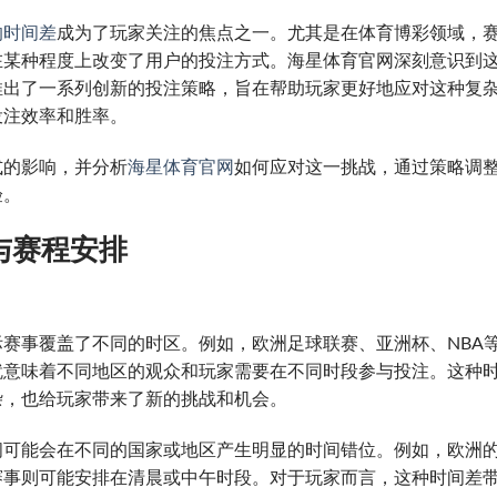
的时间差
成为了玩家关注的焦点之一。尤其是在体育博彩领域，
在某种程度上改变了用户的投注方式。海星体育官网深刻意识到
推出了一系列创新的投注策略，旨在帮助玩家更好地应对这种复
投注效率和胜率。
式的影响，并分析
海星体育官网
如何应对这一挑战，通过策略调
验。
与赛程安排
赛事覆盖了不同的时区。例如，欧洲足球联赛、亚洲杯、NBA
就意味着不同地区的观众和玩家需要在不同时段参与投注。这种
杂，也给玩家带来了新的挑战和机会。
间可能会在不同的国家或地区产生明显的时间错位。例如，欧洲
赛事则可能安排在清晨或中午时段。对于玩家而言，这种时间差