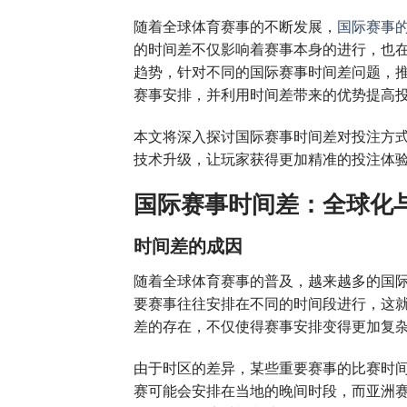
随着全球体育赛事的不断发展，
国际赛事
的时间差不仅影响着赛事本身的进行，也
趋势，针对不同的国际赛事时间差问题，
赛事安排，并利用时间差带来的优势提高
本文将深入探讨国际赛事时间差对投注方
技术升级，让玩家获得更加精准的投注体
国际赛事时间差：全球化
时间差的成因
随着全球体育赛事的普及，越来越多的国际
要赛事往往安排在不同的时间段进行，这
差的存在，不仅使得赛事安排变得更加复
由于时区的差异，某些重要赛事的比赛时
赛可能会安排在当地的晚间时段，而亚洲