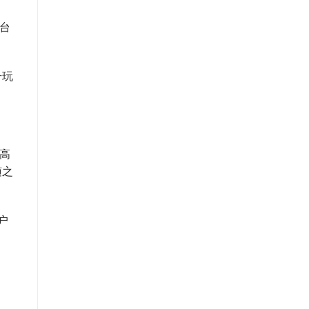
台
升玩
高
随之
户