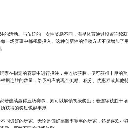
投注的活动。与传统的一次性奖励不同，海星体育通过设置连续获
在每一场赛事中都积极投入。这种创新性的活动方式不仅增加了
围。
。玩家在指定的赛事中进行投注，并连续获胜，便可获得丰厚的奖
会根据连胜的数量，给予相应的现金奖励、积分、优惠券或其他
玩家若连续赢得五场赛事，则可以解锁初级奖励；若连续获胜十场
，所获得的奖励也越丰厚。
合不同偏好的玩家。无论是偏好高赔率赛事的玩家，还是喜欢小