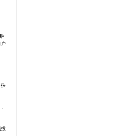
胜
用户
特殊
，
额投