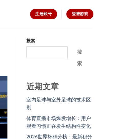
注册账号
登陆游戏
搜索
搜
索
近期文章
室内足球与室外足球的技术区
别
体育直播市场爆发增长：用户
观看习惯正在发生结构性变化
2026世界杯积分榜：最新积分