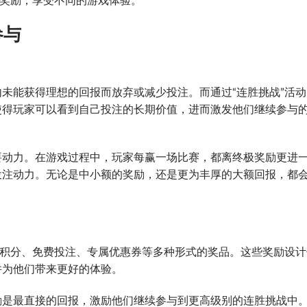
得奖励，享受不同的游戏体验。
参与
未能获得理想的回报而放弃或减少投注。而通过“连胜挑战”活动
使得玩家可以看到自己投注的长期价值，进而激发他们继续参与
要动力。在游戏过程中，玩家每赢一场比赛，都离终极奖励更进
投注动力。无论是中小额的奖励，还是更为丰厚的大额回报，都
了积分、免费投注、专属优惠券等多种形式的奖品。这些奖励设计
并为他们带来更好的体验。
励是最直接的回报，激励他们继续参与到更高级别的连胜挑战中