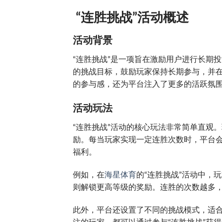
“连胜挑战”活动概述
活动背景
“连胜挑战”是一项旨在激励用户进行长期
的挑战目标，鼓励玩家保持长期参与，并
的参与感，还为平台注入了更多的活跃氛
活动玩法
“连胜挑战”活动的核心玩法非常简单直观
励。每当玩家实现一定连胜次数时，平台
福利。
例如，在
海星体育
的“连胜挑战”活动中，
则解锁更高等级的奖励。连胜的次数越多
此外，平台还设置了不同的挑战模式，适