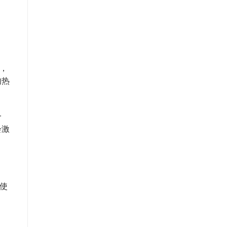
，
的热
一
会激
使
。