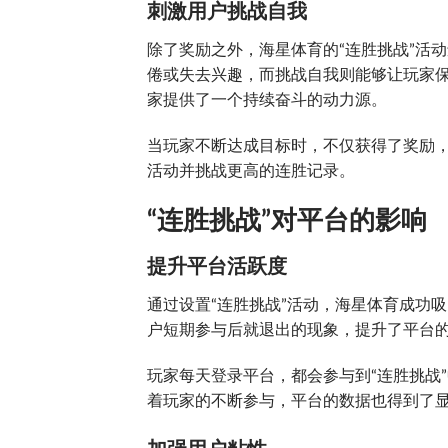
刺激用户挑战自我
除了奖励之外，海星体育的“连胜挑战”活
倦或失去兴趣，而挑战自我则能够让玩家
家提供了一个持续奋斗的动力源。
当玩家不断达成目标时，不仅获得了奖励
活动并挑战更高的连胜记录。
“连胜挑战”对平台的影响
提升平台活跃度
通过设置“连胜挑战”活动，海星体育成功
户短期参与后就退出的现象，提升了平台
玩家每天登录平台，都会参与到“连胜挑战
着玩家的不断参与，平台的数据也得到了