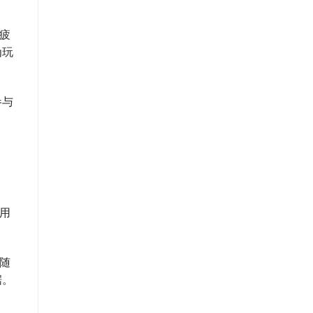
疲
为玩
参与
用
随
据。