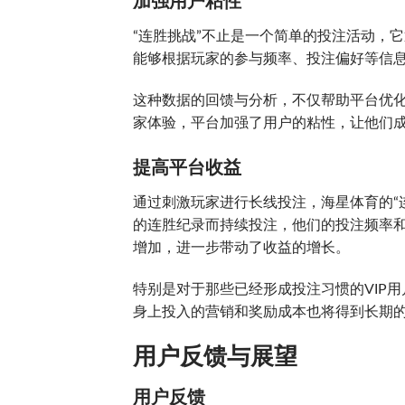
加强用户粘性
“连胜挑战”不止是一个简单的投注活动，
能够根据玩家的参与频率、投注偏好等信
这种数据的回馈与分析，不仅帮助平台优
家体验，平台加强了用户的粘性，让他们
提高平台收益
通过刺激玩家进行长线投注，海星体育的“
的连胜纪录而持续投注，他们的投注频率
增加，进一步带动了收益的增长。
特别是对于那些已经形成投注习惯的VIP
身上投入的营销和奖励成本也将得到长期
用户反馈与展望
用户反馈