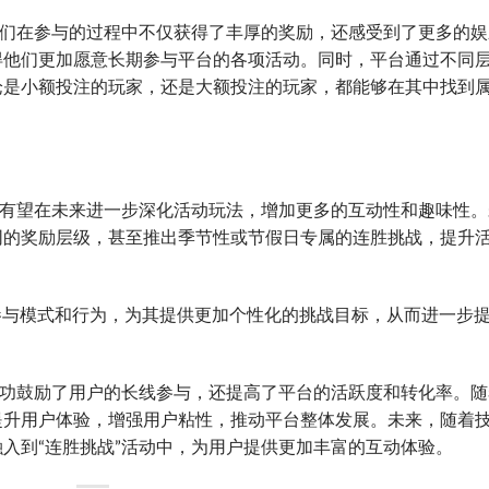
他们在参与的过程中不仅获得了丰厚的奖励，还感受到了更多的娱
得他们更加愿意长期参与平台的各项活动。同时，平台通过不同
论是小额投注的玩家，还是大额投注的玩家，都能够在其中找到
育有望在未来进一步深化活动玩法，增加更多的互动性和趣味性。
同的奖励层级，甚至推出季节性或节假日专属的连胜挑战，提升
参与模式和行为，为其提供更加个性化的挑战目标，从而进一步
成功鼓励了用户的长线参与，还提高了平台的活跃度和转化率。随
提升用户体验，增强用户粘性，推动平台整体发展。未来，随着
入到“连胜挑战”活动中，为用户提供更加丰富的互动体验。