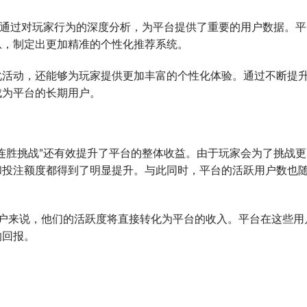
它通过对玩家行为的深度分析，为平台提供了重要的用户数据。平
息，制定出更加精准的个性化推荐系统。
化活动，还能够为玩家提供更加丰富的个性化体验。通过不断提
成为平台的长期用户。
连胜挑战”还有效提升了平台的整体收益。由于玩家会为了挑战更
和投注额度都得到了明显提升。与此同时，平台的活跃用户数也
用户来说，他们的活跃度将直接转化为平台的收入。平台在这些用
的回报。